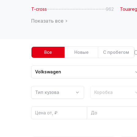
T-cross
962
Touare
Показать все
Все
Новые
С пробегом
Volkswagen
Тип кузова
Коробка