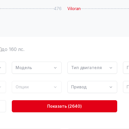
g
476
Viloran
до 160 лс.
Модель
Тип двигателя
Г
Опции
Привод
Показать
(2640)