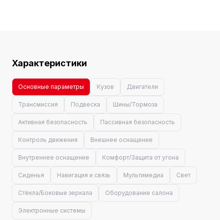
Характеристики
Основные параметры
Кузов
Двигатели
Трансмиссия
Подвеска
Шины/Тормоза
Активная безопасность
Пассивная безопасность
Контроль движения
Внешнее оснащение
Внутреннее оснащение
Комфорт/Защита от угона
Сиденья
Навигация и связь
Мультимедиа
Свет
Стёкла/Боковые зеркала
Оборудование салона
Электронные системы