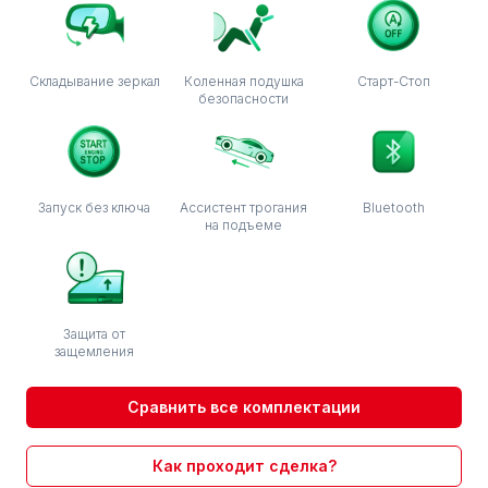
Складывание зеркал
Коленная подушка
Старт-Стоп
безопасности
Запуск без ключа
Ассистент трогания
Bluetooth
на подъеме
Защита от
защемления
Сравнить все комплектации
Как проходит сделка?