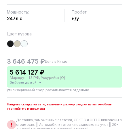
Мощность:
Пробег:
247л.с.
н/у
Цвет кузова:
3 646 475 ₽
Цена в Китае
5 614 127 ₽
Маршрут - [3]РФ, Уссурийск [О]
Выбрать другой
утилизационный сбор расчитывается отдельно
Найдена скидка на авто, наличие и размер скидки на автомобиль
уточняйте у менеджера
Доставка, таможенные платежи, СБКТС и ЭПТС включены в
стоимость. || Автомобиль готов к постановке на учет || 20-