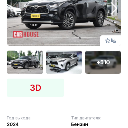
+510
3D
Год выхода:
Тип двигателя:
2024
Бензин