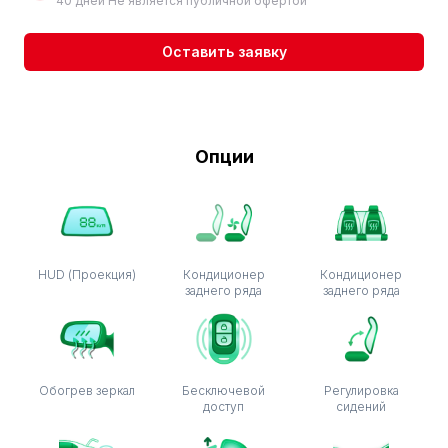
40 дней Не является публичной офертой
Оставить заявку
Опции
HUD (Проекция)
Кондиционер
Кондиционер
заднего ряда
заднего ряда
Обогрев зеркал
Бесключевой
Регулировка
доступ
сидений