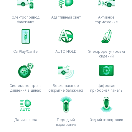
Электропривод
Адаптивный свет
Активное
багажника
торможение
CarPlay/Carlife
AUTO HOLD
Электрорегулировка
сидений
Система контроля
Бесконтактное
Цифровая
давления в шинах
открытие багажника
приборная панель
Датчик света
Передний
Задний парктроник
парктроник