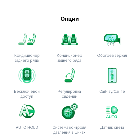
Опции
Кондиционер
Кондиционер
Обогрев зеркал
заднего ряда
заднего ряда
Бесключевой
Регулировка
CarPlay/Carlife
доступ
сидений
AUTO HOLD
Система контроля
Датчик света
давления в шинах