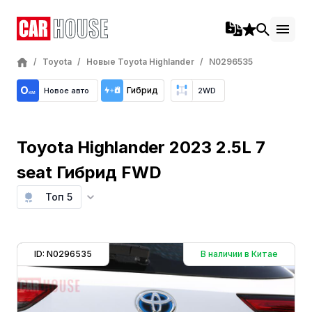
/
Toyota
/
Новые Toyota Highlander
/
N0296535
Гибрид
Новое авто
2WD
Toyota Highlander 2023 2.5L 7
seat Гибрид FWD
Топ 5
ID: N0296535
В наличии в Китае