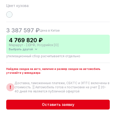
Цвет кузова:
3 387 597 ₽
Цена в Китае
4 769 820 ₽
Маршрут - [3]РФ, Уссурийск [О]
Выбрать другой
утилизационный сбор расчитывается отдельно
Найдена скидка на авто, наличие и размер скидки на автомобиль
уточняйте у менеджера
Доставка, таможенные платежи, СБКТС и ЭПТС включены в
стоимость. || Автомобиль готов к постановке на учет || 20-
40 дней Не является публичной офертой
Оставить заявку