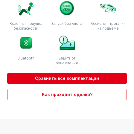
Коленная подушка
Запуск без ключа
Ассистент трогания
безопасности
на подъеме
Bluetooth
Защита от
защемления
Сравнить все комплектации
Как проходит сделка?