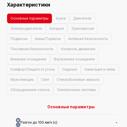
Характеристики
Основные параметры
Кузов
Двигатели
Электродвигатели
Батарея
Трансмиссия
Подвеска
Шины/Тормоза
Активная безопасность
Пассивная безопасность
Контроль движения
Внешнее оснащение
Внутреннее оснащение
Комфорт/Защита от угона
Сиденья
Навигация и связь
Мультимедиа
Свет
Стёкла/Боковые зеркала
Оборудование салона
Электронные системы
Основные параметры
Разгон до 100 км/ч (с)
-