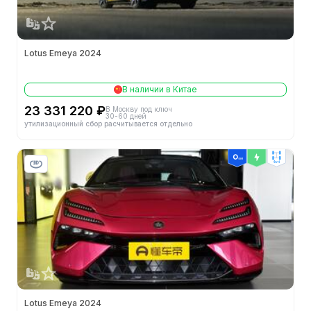
Lotus Emeya 2024
В наличии в Китае
23 331 220 ₽
В Москву под ключ
30-60 дней
утилизационный сбор расчитывается отдельно
4wd
Lotus Emeya 2024