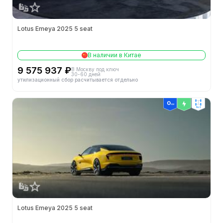
Lotus Emeya 2025 5 seat
В наличии в Китае
9 575 937 ₽
В Москву под ключ
30-60 дней
утилизационный сбор расчитывается отдельно
4wd
Lotus Emeya 2025 5 seat