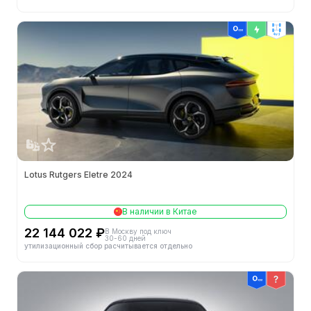
4wd
Lotus Rutgers Eletre 2024
В наличии в Китае
22 144 022 ₽
В Москву под ключ
30-60 дней
утилизационный сбор расчитывается отдельно