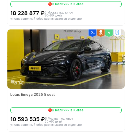
В наличии в Китае
18 228 877 ₽
В Москву под ключ
30-60 дней
утилизационный сбор расчитывается отдельно
ТОП 3
4wd
Lotus Emeya 2025 5 seat
В наличии в Китае
10 593 535 ₽
В Москву под ключ
30-60 дней
утилизационный сбор расчитывается отдельно