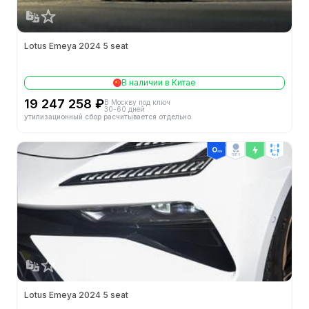
Lotus Emeya 2024 5 seat
В наличии в Китае
19 247 258 ₽
В Москву под ключ
30-60 дней
утилизационный сбор расчитывается отдельно
ТОП 5
4wd
Lotus Emeya 2024 5 seat