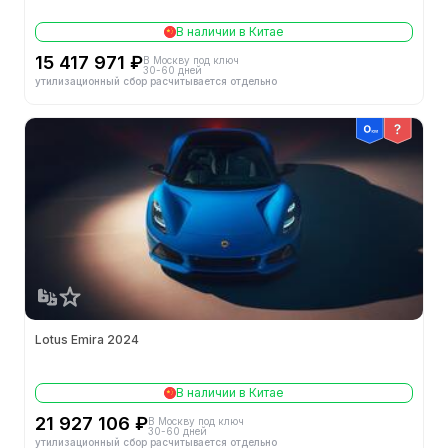
В наличии в Китае
15 417 971 ₽
В Москву под ключ
30-60 дней
утилизационный сбор расчитывается отдельно
Lotus Emira 2024
В наличии в Китае
21 927 106 ₽
В Москву под ключ
30-60 дней
утилизационный сбор расчитывается отдельно