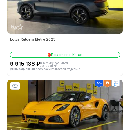
Lotus Rutgers Eletre 2025
В наличии в Китае
9 915 136 ₽
В Москву под ключ
30-60 дней
утилизационный сбор расчитывается отдельно
2wd