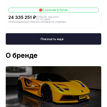
В наличии в Китае
24 335 251 ₽
В Москву под ключ
30-60 дней
утилизационный сбор расчитывается отдельно
Показать еще
О бренде