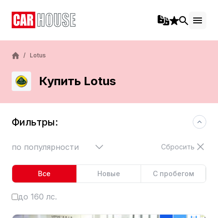
/
Lotus
Купить Lotus
Фильтры:
по популярности
Сбросить
Все
Новые
С пробегом
до 160 лс.