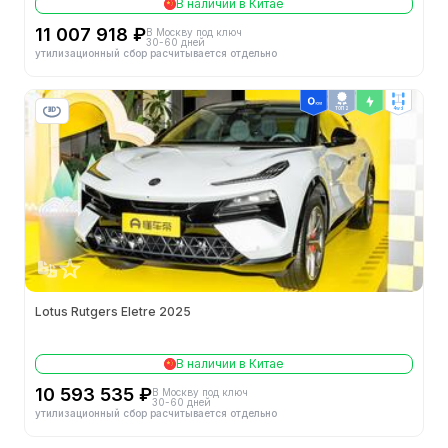
В наличии в Китае
11 007 918 ₽
В Москву под ключ
30-60 дней
утилизационный сбор расчитывается отдельно
ТОП 2
4wd
Lotus Rutgers Eletre 2025
В наличии в Китае
10 593 535 ₽
В Москву под ключ
30-60 дней
утилизационный сбор расчитывается отдельно