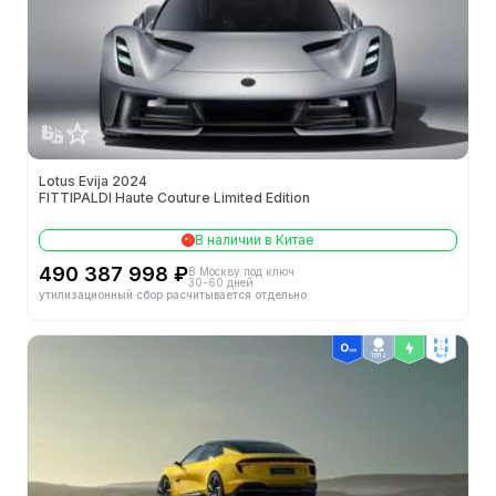
Lotus Evija 2024
FITTIPALDI Haute Couture Limited Edition
В наличии в Китае
490 387 998 ₽
В Москву под ключ
30-60 дней
утилизационный сбор расчитывается отдельно
ТОП 2
4wd