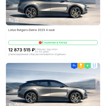
Lotus Rutgers Eletre 2025 4 seat
В наличии в Китае
12 873 515 ₽
В Москву под ключ
30-60 дней
утилизационный сбор расчитывается отдельно
ТОП 1
4wd