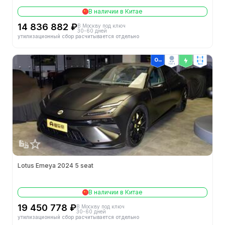
В наличии в Китае
14 836 882 ₽
В Москву под ключ
30-60 дней
утилизационный сбор расчитывается отдельно
ТОП 4
4wd
Lotus Emeya 2024 5 seat
В наличии в Китае
19 450 778 ₽
В Москву под ключ
30-60 дней
утилизационный сбор расчитывается отдельно