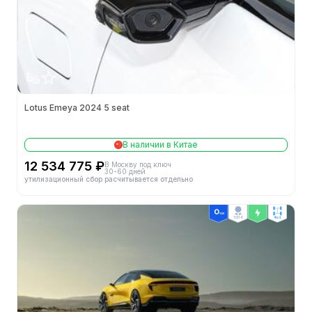
Lotus Emeya 2024 5 seat
В наличии в Китае
12 534 775 ₽
В Москву под ключ
30-60 дней
утилизационный сбор расчитывается отдельно
ТОП 4
4wd