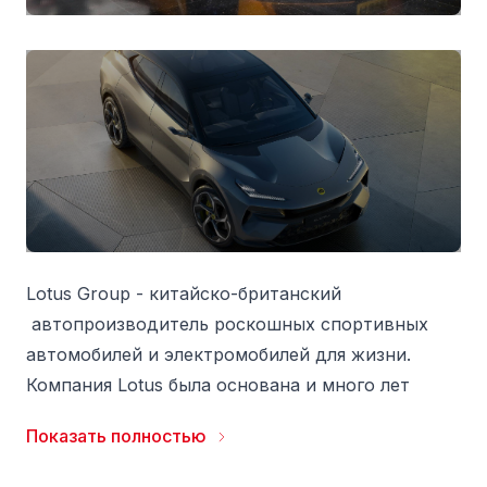
Lotus Group - китайско-британский
автопроизводитель роскошных спортивных
автомобилей и электромобилей для жизни.
Компания Lotus была основана и много лет
принадлежала Колину Чэпмену. После его
Показать полностью
смерти и периода финансовой нестабильности
он был куплен General Motors, затем Романо