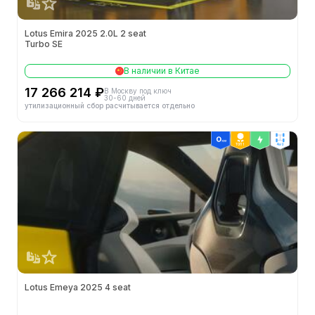
Lotus Emira 2025 2.0L 2 seat
Turbo SE
В наличии в Китае
17 266 214 ₽
В Москву под ключ
30-60 дней
утилизационный сбор расчитывается отдельно
ТОП 1
4wd
Lotus Emeya 2025 4 seat