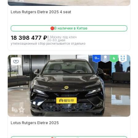
Lotus Rutgers Eletre 2025 4 seat
В наличии в Китае
18 398 477 ₽
В Москву под ключ
30-60 дней
утилизационный сбор расчитывается отдельно
ТОП 2
4wd
Lotus Rutgers Eletre 2025