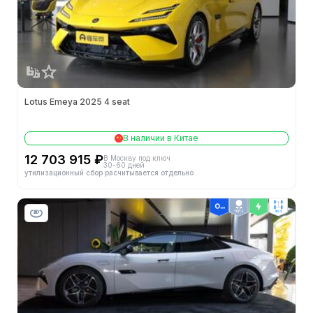
Lotus Emeya 2025 4 seat
В наличии в Китае
12 703 915 ₽
В Москву под ключ
30-60 дней
утилизационный сбор расчитывается отдельно
ТОП 2
4wd