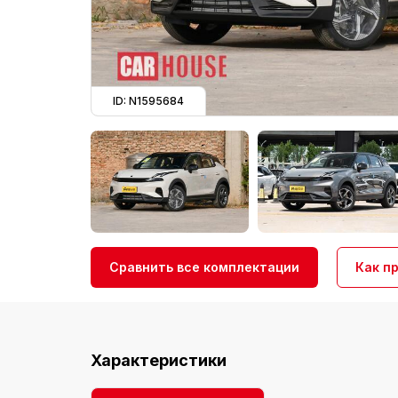
ID: N1595684
Сравнить все комплектации
Как п
Характеристики