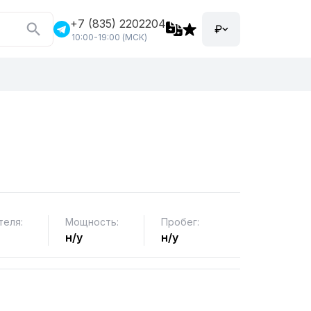
+7 (835) 2202204
₽
10:00-19:00 (МСК)
теля:
Мощность:
Пробег:
н/у
н/у