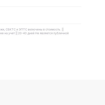
жи, СБКТС и ЭПТС включены в стоимость. ||
ке на учет || 20-40 дней Не является публичной