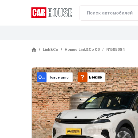
/
Link&Co
/
Новые Link&Co 06
/
N1595684
Бензин
Новое авто