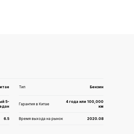
(LDWS)
Китае
Тип
Бензин
ый 5-
4 года или 100,000
Гарантия в Китае
едан
км
6.5
Время выхода на рынок
2020.08