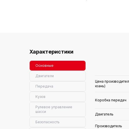
Характеристики
Основные
Двигатели
Цена производител
юань)
Передача
Кузов
Коробка передач
Рулевое управление
шасси
Двигатель
Безопасность
Производитель