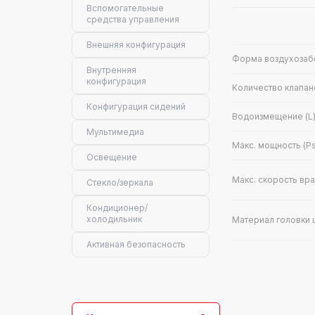
Вспомогательные
средства управления
Внешняя конфигурация
Форма воздухозаб
Внутренняя
конфигурация
Количество клапано
Конфигурация сидений
Водоизмещение (L
Мультимедиа
Макс. мощность (Ps
Освещение
Макс. скорость вр
Стекло/зеркала
Кондиционер/
холодильник
Материал головки 
Активная безопасность
Тип трансмиссии