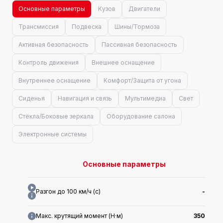
Основные параметры
Кузов
Двигатели
Трансмиссия
Подвеска
Шины/Тормоза
Активная безопасность
Пассивная безопасность
Контроль движения
Внешнее оснащение
Внутреннее оснащение
Комфорт/Защита от угона
Сиденья
Навигация и связь
Мультимедиа
Свет
Стёкла/Боковые зеркала
Оборудование салона
Электронные системы
Основные параметры
Разгон до 100 км/ч (с)
-
Макс. крутящий момент (Н·м)
350