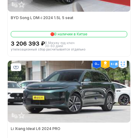
BYD Song L DM-i 2024 1.5L 5 seat
В наличии в Китае
3 206 393 ₽
В Москву под ключ
30-60 дней
утилизационный сбор расчитывается отдельно
ТОП 1
4wd
Li Xiang Ideal L6 2024 PRO