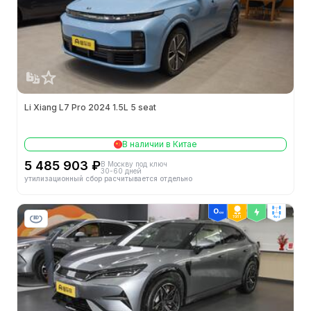
Li Xiang L7 Pro 2024 1.5L 5 seat
В наличии в Китае
5 485 903 ₽
В Москву под ключ
30-60 дней
утилизационный сбор расчитывается отдельно
ТОП 1
4wd