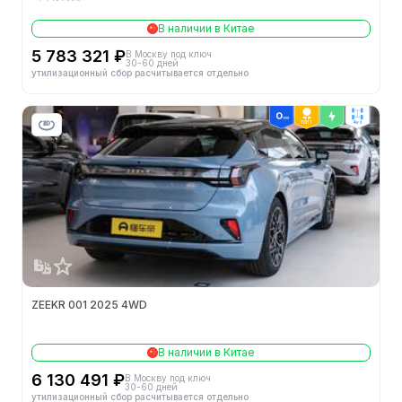
В наличии в Китае
5 783 321 ₽
В Москву под ключ
30-60 дней
утилизационный сбор расчитывается отдельно
ТОП 1
4wd
ZEEKR 001 2025 4WD
В наличии в Китае
6 130 491 ₽
В Москву под ключ
30-60 дней
утилизационный сбор расчитывается отдельно