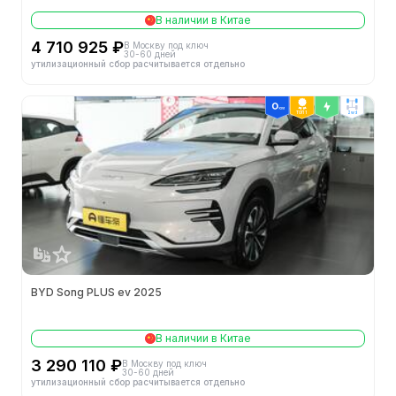
В наличии в Китае
4 710 925 ₽
В Москву под ключ
30-60 дней
утилизационный сбор расчитывается отдельно
ТОП 1
2wd
BYD Song PLUS ev 2025
В наличии в Китае
3 290 110 ₽
В Москву под ключ
30-60 дней
утилизационный сбор расчитывается отдельно