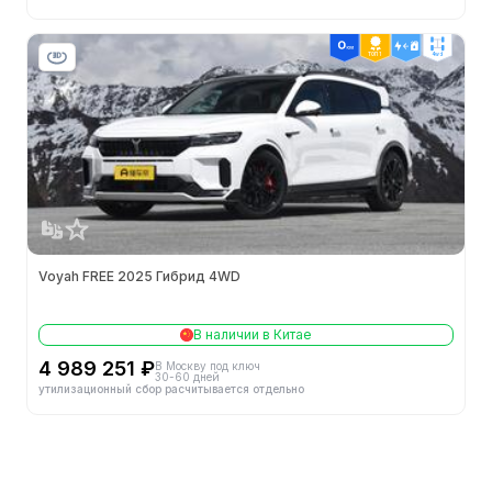
ТОП 1
4wd
Voyah FREE 2025 Гибрид 4WD
В наличии в Китае
4 989 251 ₽
В Москву под ключ
30-60 дней
утилизационный сбор расчитывается отдельно