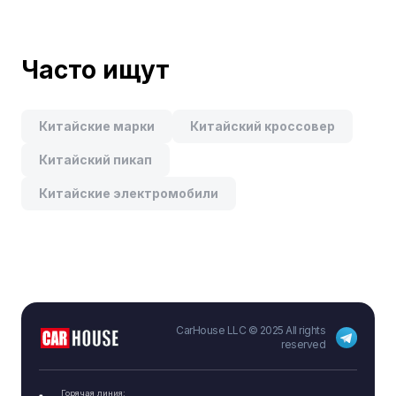
Часто ищут
Китайские марки
Китайский кроссовер
Китайский пикап
Китайские электромобили
CarHouse LLC © 2025 All rights
reserved
Горячая линия: